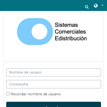
Salta al contenido principal
Selecto
Nombre de usuario
Contraseña
Recordar nombre de usuario